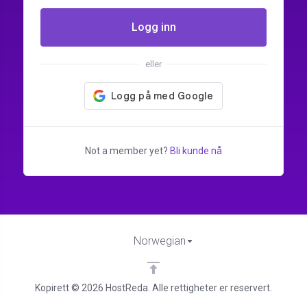
Logg inn
eller
Not a member yet?
Bli kunde nå
Norwegian
Kopirett © 2026 HostReda. Alle rettigheter er reservert.