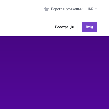
Переглянути кошик
INR
Реєстрація
Вхід