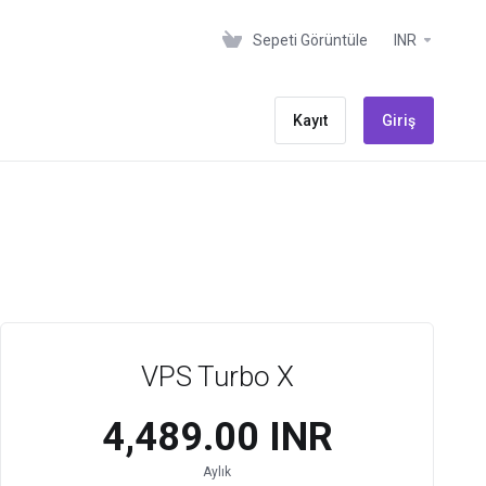
Sepeti Görüntüle
INR
Kayıt
Giriş
VPS Turbo X
₹4,489.00 INR
Aylık