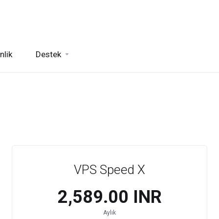
nlik
Destek
VPS Speed X
₹2,589.00 INR
Aylık