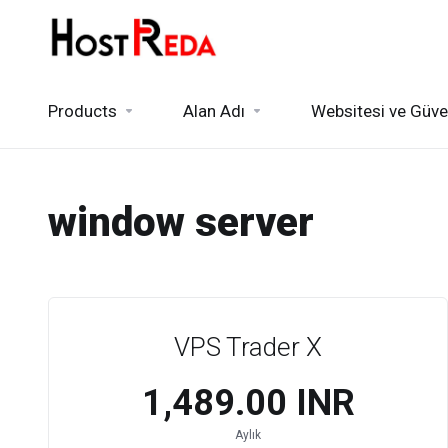
Products
Alan Adı
Websitesi ve Güve
window server
VPS Trader X
₹1,489.00 INR
Aylık